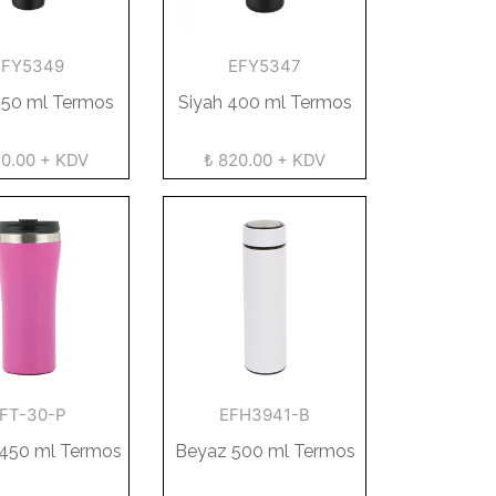
EFY5349
EFY5347
550 ml Termos
Siyah 400 ml Termos
20.00 + KDV
₺ 820.00 + KDV
FT-30-P
EFH3941-B
450 ml Termos
Beyaz 500 ml Termos