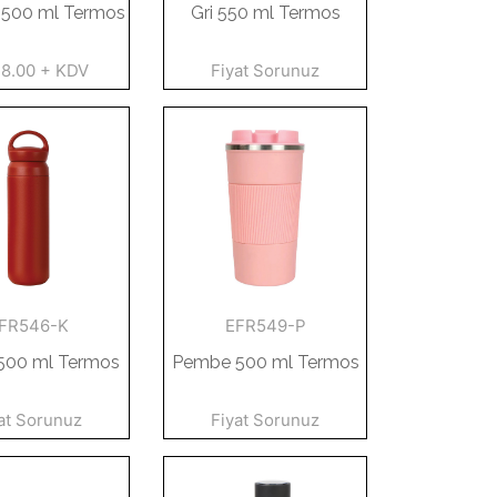
t 500 ml Termos
Gri 550 ml Termos
48.00 + KDV
Fiyat Sorunuz
FR546-K
EFR549-P
 500 ml Termos
Pembe 500 ml Termos
at Sorunuz
Fiyat Sorunuz