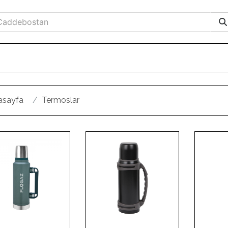
asayfa
Termoslar