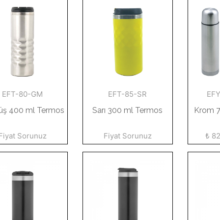
EFT-80-GM
EFT-85-SR
EF
ş 400 ml Termos
Sarı 300 ml Termos
Krom 7
Fiyat Sorunuz
Fiyat Sorunuz
₺ 8