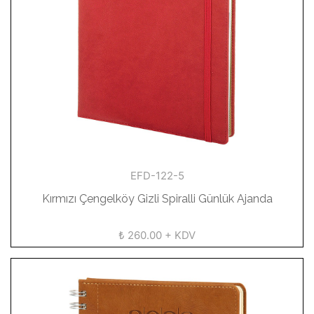
EFD-122-5
Kırmızı Çengelköy Gizli Spiralli Günlük Ajanda
₺ 260.00 + KDV