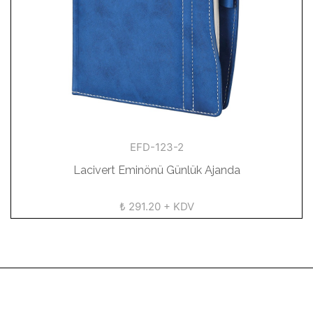
EFD-123-2
Lacivert Eminönü Günlük Ajanda
₺ 291.20 + KDV