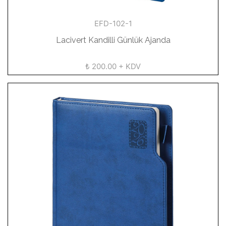
EFD-102-1
Lacivert Kandilli Günlük Ajanda
₺ 200.00 + KDV