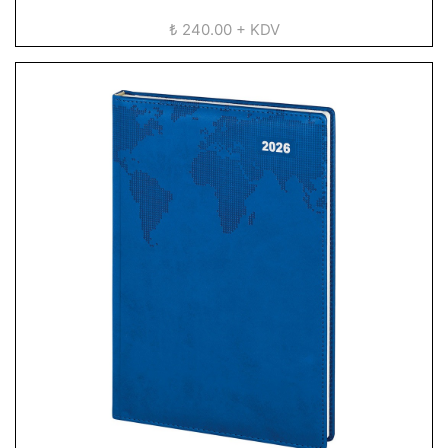
₺ 240.00 + KDV