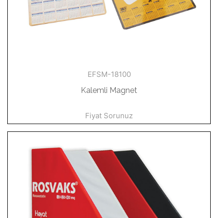
EFSM-18100
Kalemli Magnet
Fiyat Sorunuz