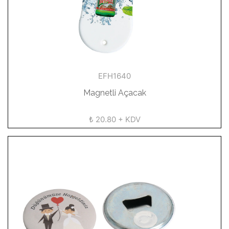
EFH1640
Magnetli Açacak
₺ 20.80 + KDV