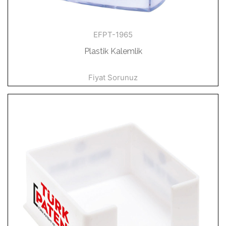
EFPT-1965
Plastik Kalemlik
Fiyat Sorunuz