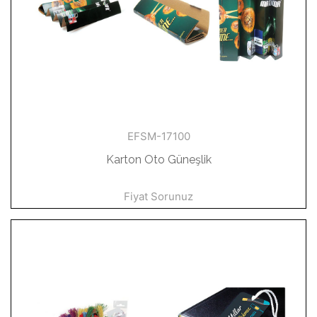
EFSM-17100
Karton Oto Güneşlik
Fiyat Sorunuz