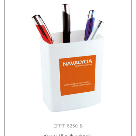
EFPT-6250-B
Beyaz Plastik kalemlik