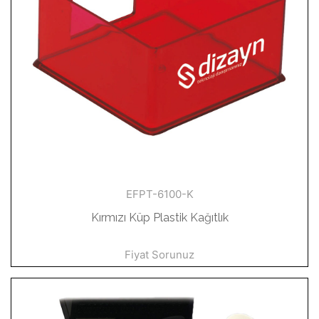
EFPT-6100-K
Kırmızı Küp Plastik Kağıtlık
Fiyat Sorunuz