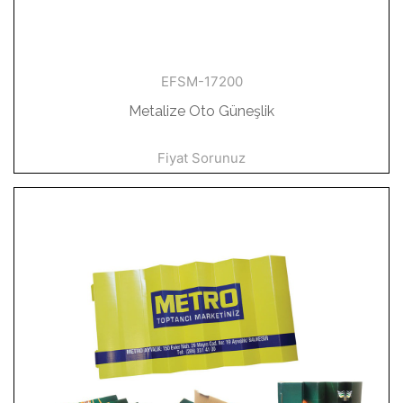
EFSM-17200
Metalize Oto Güneşlik
Fiyat Sorunuz