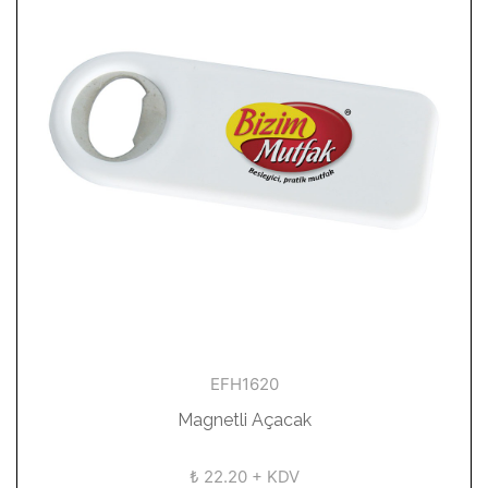
EFH1620
Magnetli Açacak
₺ 22.20 + KDV