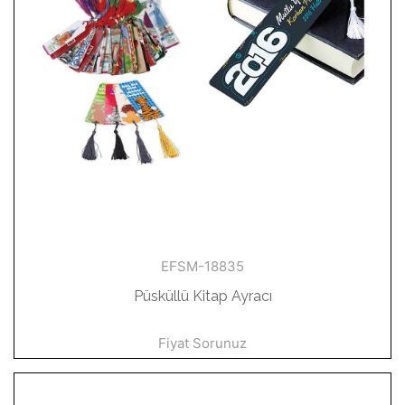
EFSM-18835
Püsküllü Kitap Ayracı
Fiyat Sorunuz