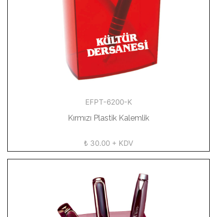
EFPT-6200-K
Kırmızı Plastik Kalemlik
₺ 30.00 + KDV