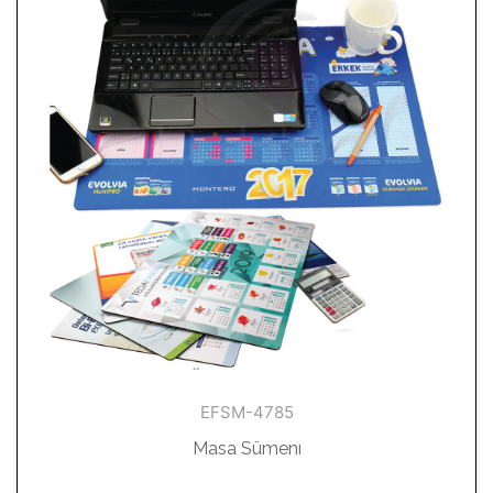
EFSM-4785
Masa Sümenı