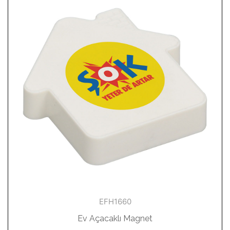
EFH1660
Ev Açacaklı Magnet