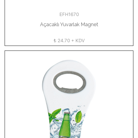
EFH1670
Açacaklı Yuvarlak Magnet
₺ 24.70 + KDV