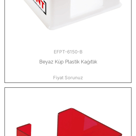
EFPT-6150-B
Beyaz Küp Plastik Kağıtlık
Fiyat Sorunuz