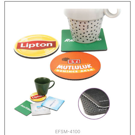
EFSM-4100