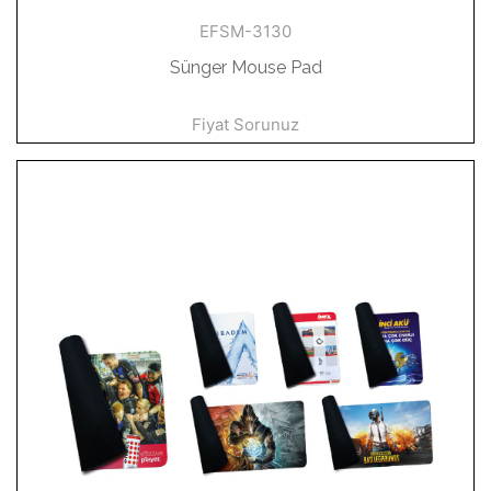
EFSM-3130
Sünger Mouse Pad
Fiyat Sorunuz