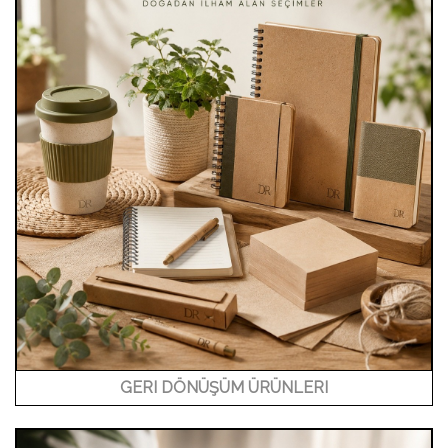
GERI DÖNÜŞÜM ÜRÜNLERI