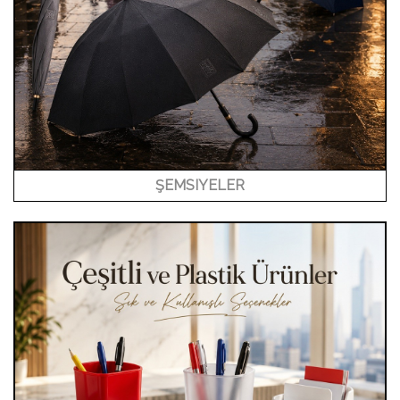
ŞEMSIYELER