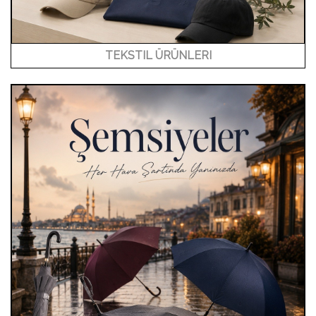
TEKSTIL ÜRÜNLERI