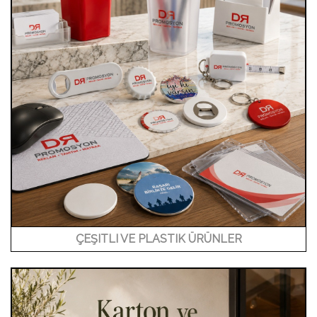
ÇEŞITLI VE PLASTIK ÜRÜNLER