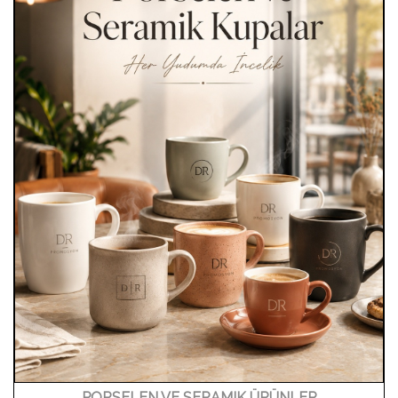
PORSELEN VE SERAMIK ÜRÜNLER