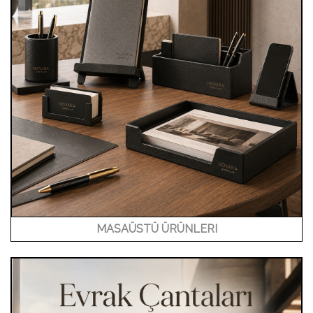
MASAÜSTÜ ÜRÜNLERI