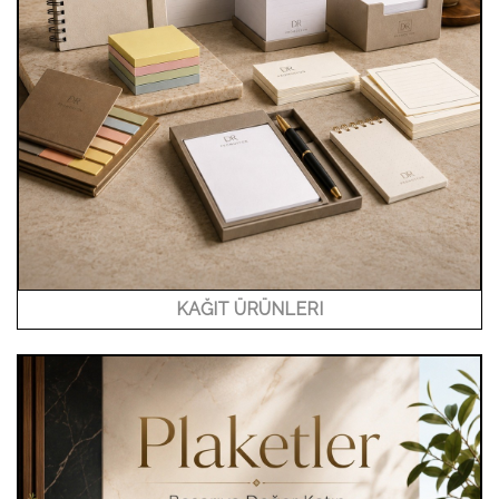
KAĞIT ÜRÜNLERI