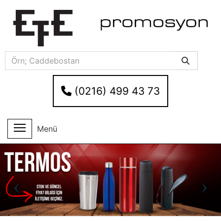
(0216) 499 43 73
Menü
İleri
Ger