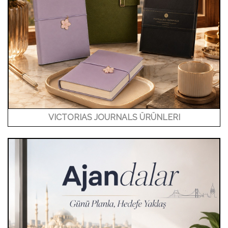
VICTORIAS JOURNALS ÜRÜNLERI