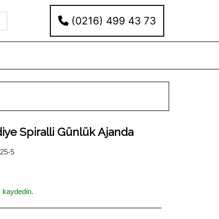
(0216) 499 43 73
diye Spiralli Günlük Ajanda
25-5
ı kaydedin.