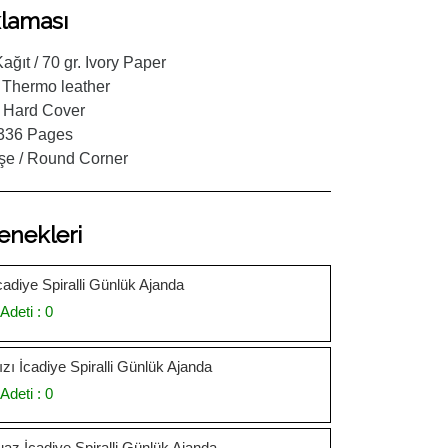
laması
Kağıt / 70 gr. Ivory Paper
 Thermo leather
/ Hard Cover
 336 Pages
şe / Round Corner
enekleri
cadiye Spiralli Günlük Ajanda
Adeti : 0
zı İcadiye Spiralli Günlük Ajanda
Adeti : 0
az İcadiye Spiralli Günlük Ajanda