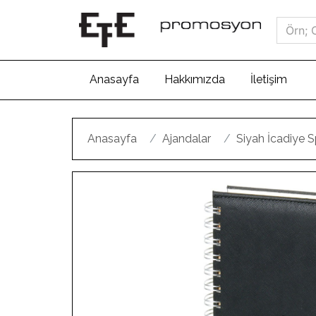
(current)
Anasayfa
Hakkımızda
İletişim
Anasayfa
Ajandalar
Siyah İcadiye S
Geri