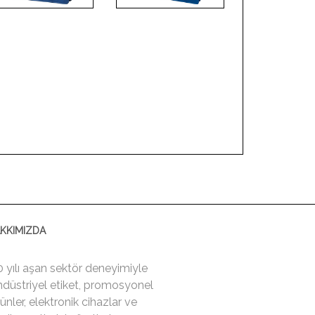
KKIMIZDA
0 yılı aşan sektör deneyimiyle
ndüstriyel etiket, promosyonel
ünler, elektronik cihazlar ve