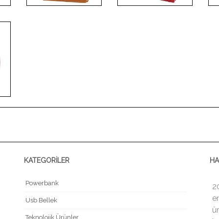
KATEGORİLER
HA
Powerbank
2
e
Usb Bellek
ür
Teknolojik Ürünler