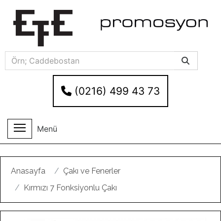
(0216) 499 43 73
Menü
Anasayfa
Çakı ve Fenerler
Kırmızı 7 Fonksiyonlu Çakı
Geri
Ileri