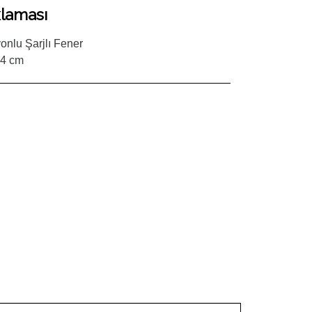
laması
onlu Şarjlı Fener
14 cm