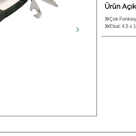
Ürün Açık
Çok Fonksiy
Ebat: 4.5 x 