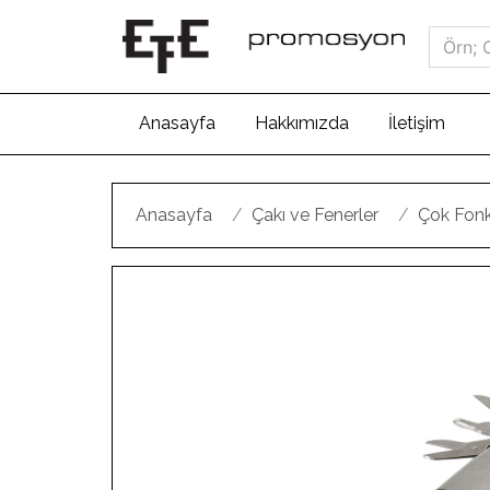
(current)
Anasayfa
Hakkımızda
İletişim
Anasayfa
Çakı ve Fenerler
Çok Fonks
Geri