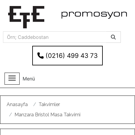
(0216) 499 43 73
Menü
Anasayfa
Takvimler
Manzara Bristol Masa Takvimi
Geri
Ileri