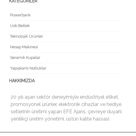
KATEGORİLER
Powerbank
Usb Bellek
Teknolojik Ürünler
Hesap Makinesi
Seramik Kupalar
Yapışkanlı Notluklar
HAKKIMIZDA
20 yılı aşan sektör deneyimiyle endüstriyel etiket,
promosyonel ürünler, elektronik cihazlar ve hediye
setlerinin üretimi yapan EFE Ajans, çevreye duyarlı
yenilikçi üretim yönetimi, üstün kalite hassasi