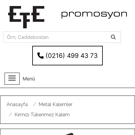
(0216) 499 43 73
Menü
Anasayfa
Metal Kalemler
Kırmızı Tükenmez Kalem
Geri
Ileri