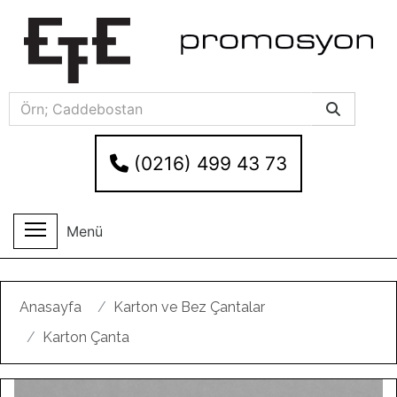
(0216) 499 43 73
Menü
Anasayfa
Karton ve Bez Çantalar
Karton Çanta
Geri
Ileri