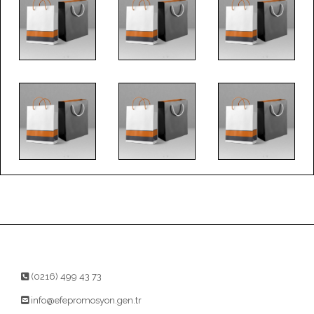
(0216) 499 43 73
info@efepromosyon.gen.tr