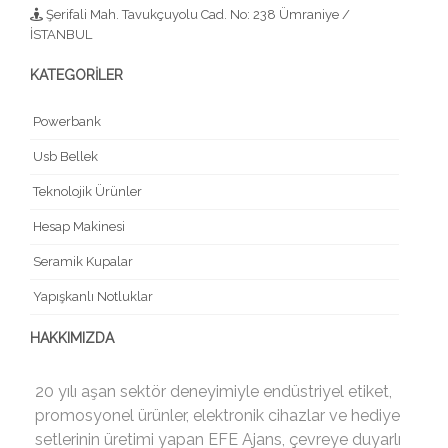
Şerifali Mah. Tavukçuyolu Cad. No: 238 Ümraniye /
İSTANBUL
KATEGORİLER
Powerbank
Usb Bellek
Teknolojik Ürünler
Hesap Makinesi
Seramik Kupalar
Yapışkanlı Notluklar
HAKKIMIZDA
20 yılı aşan sektör deneyimiyle endüstriyel etiket,
promosyonel ürünler, elektronik cihazlar ve hediye
setlerinin üretimi yapan EFE Ajans, çevreye duyarlı