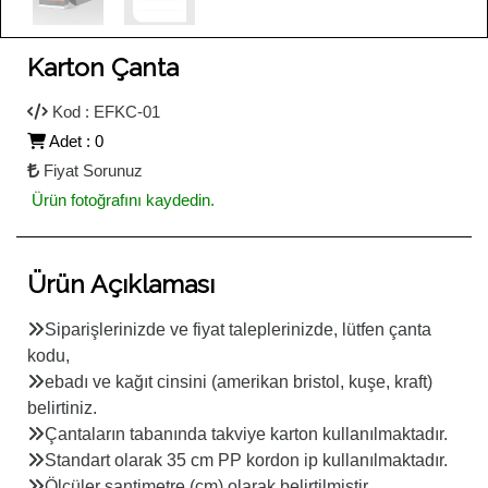
Karton Çanta
Kod : EFKC-01
Adet : 0
Fiyat Sorunuz
Ürün fotoğrafını kaydedin.
Ürün Açıklaması
Siparişlerinizde ve fiyat taleplerinizde, lütfen çanta
kodu,
ebadı ve kağıt cinsini (amerikan bristol, kuşe, kraft)
belirtiniz.
Çantaların tabanında takviye karton kullanılmaktadır.
Standart olarak 35 cm PP kordon ip kullanılmaktadır.
Ölçüler santimetre (cm) olarak belirtilmiştir.