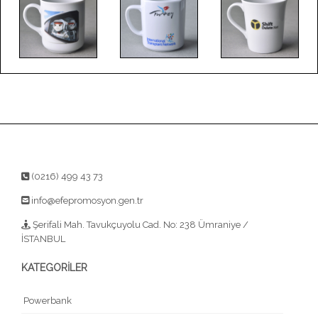
(0216) 499 43 73
info@efepromosyon.gen.tr
Şerifali Mah. Tavukçuyolu Cad. No: 238 Ümraniye /
İSTANBUL
KATEGORİLER
Powerbank